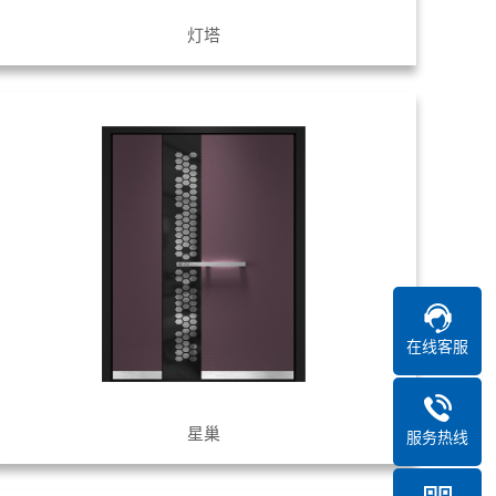
灯塔
在线客服
星巢
服务热线