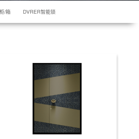
柜/箱
DVRER智能锁