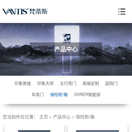
产品中心
印象敦煌
印象大师
五行奇门
高端定制
庭院门
车库门
保险柜/箱
DVRER智能锁
您当前所在位置：
主页
>
产品中心
>
保险柜/箱