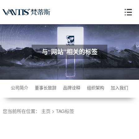
与“网站”相关的标签
公司简介
董事长致辞
品牌诠释
组织架构
加入我们
您当前所在位置：
主页
>
TAG标签
共
0
页
0
条