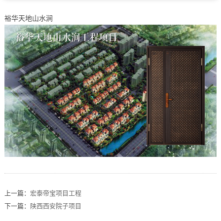
裕华天地山水涧
上一篇：
宏泰帝宝项目工程
下一篇：
陕西西安院子项目