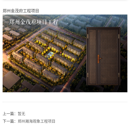
郑州金茂府工程项目
上一篇：
暂无
下一篇：
郑州瀚海观象工程项目